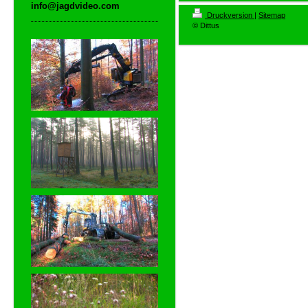
info@jagdvideo.com
Druckversion
|
Sitemap
© Dittus